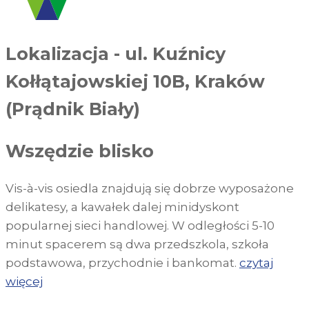
Lokalizacja
-
ul. Kuźnicy
Kołłątajowskiej 10B, Kraków
(Prądnik Biały)
Wszędzie blisko
Vis-à-vis osiedla znajdują się dobrze wyposażone
delikatesy, a kawałek dalej minidyskont
popularnej sieci handlowej. W odległości 5-10
minut spacerem są dwa przedszkola, szkoła
podstawowa, przychodnie i bankomat.
czytaj
więcej