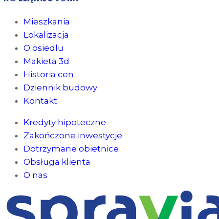
Mieszkania
Lokalizacja
O osiedlu
Makieta 3d
Historia cen
Dziennik budowy
Kontakt
Kredyty hipoteczne
Zakończone inwestycje
Dotrzymane obietnice
Obsługa klienta
O nas