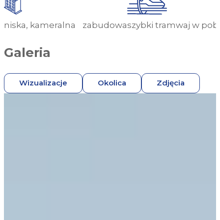
niska, kameralna zabudowa
szybki tramwaj w pobl
Galeria
Wizualizacje
Okolica
Zdjęcia