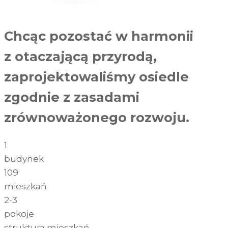
Chcąc pozostać w harmonii
z otaczającą przyrodą,
zaprojektowaliśmy osiedle
zgodnie z zasadami
zrównoważonego rozwoju.
1
budynek
109
mieszkań
2-3
pokoje
struktura mieszkań