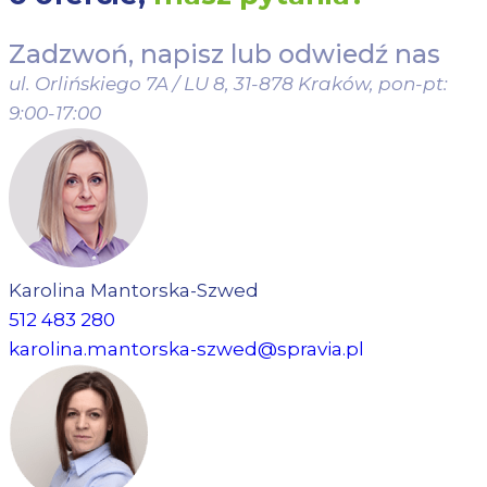
Zadzwoń, napisz lub odwiedź nas
ul. Orlińskiego 7A / LU 8, 31-878 Kraków,
pon-pt:
9:00-17:00
Karolina Mantorska-Szwed
512 483 280
karolina.mantorska-szwed@spravia.pl