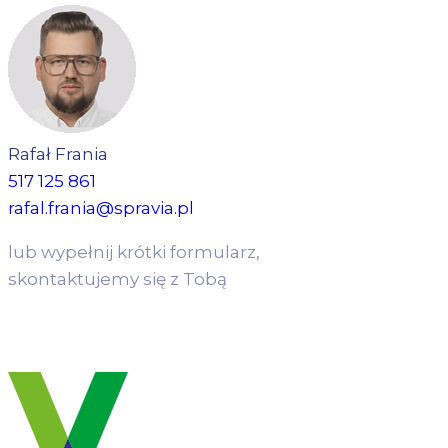
Rafał Frania
517 125 861
rafal.frania@spravia.pl
lub wypełnij krótki formularz,
skontaktujemy się z Tobą
WYPEŁNIJ FORMULARZ