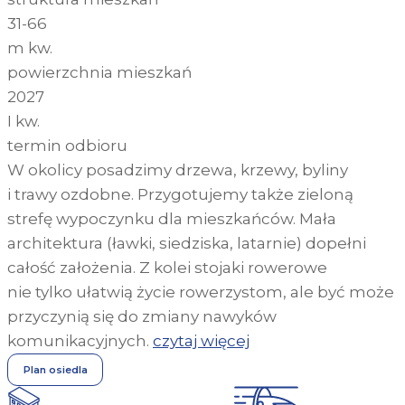
31-66
m kw.
powierzchnia mieszkań
2027
I kw.
termin odbioru
W okolicy posadzimy drzewa, krzewy, byliny
i trawy ozdobne. Przygotujemy także zieloną
strefę wypoczynku dla mieszkańców. Mała
architektura (ławki, siedziska, latarnie) dopełni
całość założenia. Z kolei stojaki rowerowe
nie tylko ułatwią życie rowerzystom, ale być może
przyczynią się do zmiany nawyków
komunikacyjnych.
czytaj więcej
Plan osiedla