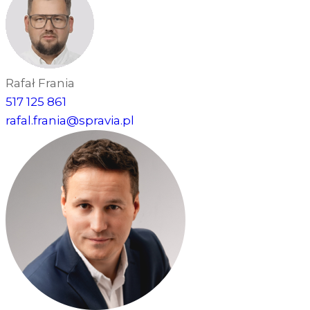
Rafał Frania
517 125 861
rafal.frania@spravia.pl