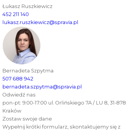
Łukasz Ruszkiewicz
452 211 140
lukasz.ruszkiewicz@spravia.pl
Bernadeta Szpytma
507 688 942
bernadeta.szpytma@spravia.pl
Odwiedź nas
pon-pt: 9:00-17:00 ul. Orlińskiego 7A / LU 8, 31-878
Kraków
Zostaw swoje dane
Wypełnij krótki formularz, skontaktujemy się z