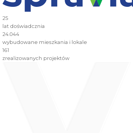
25
lat doświadcznia
24.044
wybudowane mieszkania i lokale
161
zrealizowanych projektów