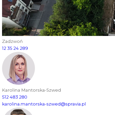
Zadzwoń
12 35 24 289
Karolina Mantorska-Szwed
512 483 280
karolina.mantorska-szwed@spravia.pl