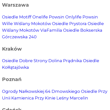
Warszawa
Osiedle Motiff
Onelife Powsin
Onlylife Powsin
Wille Wiślany Mokotów
Osiedle Prystora
Osiedle
Wiślany Mokotów
ViaFamilia
Osiedle Bokserska
Górczewska 240
Kraków
Osiedle Dobre Strony
Dolina Prądnika
Osiedle
Kołłątajówka
Poznań
Ogrody Nałkowskiej
64 Dmowskiego
Osiedle Przy
Unii
Kamienica Przy Kinie
Leśny Marcelin