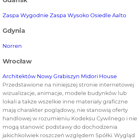
Gdańsk
Zaspa Wygodnie
Zaspa Wysoko
Osiedle Aalto
Gdynia
Norren
Wrocław
Architektów
Nowy Grabiszyn
Midori House
Przedstawione na niniejszej stronie internetowej
wizualizacje, animacje, modele budynków lub
lokali a także wszelkie inne materiały graficzne
mają charakter poglądowy, nie stanowią oferty
handlowej w rozumieniu Kodeksu Cywilnego i nie
mogą stanowić podstawy do dochodzenia
jakichkolwiek roszczeń względem Spółki. Wygląd