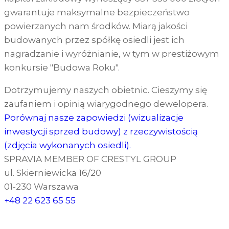
gwarantuje maksymalne bezpieczeństwo
powierzanych nam środków. Miarą jakości
budowanych przez spółkę osiedli jest ich
nagradzanie i wyróżnianie, w tym w prestiżowym
konkursie "Budowa Roku".
Dotrzymujemy naszych obietnic. Cieszymy się
zaufaniem i opinią wiarygodnego dewelopera.
Porównaj nasze zapowiedzi (wizualizacje
inwestycji sprzed budowy) z rzeczywistością
(zdjęcia wykonanych osiedli).
SPRAVIA MEMBER OF CRESTYL GROUP
ul. Skierniewicka 16/20
01-230 Warszawa
+48 22 623 65 55