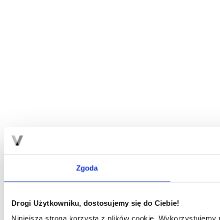
Zgoda
Drogi Użytkowniku, dostosujemy się do Ciebie!
Niniejsza strona korzysta z plików cookie. Wykorzystujemy p