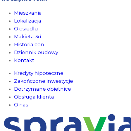
Mieszkania
Lokalizacja
O osiedlu
Makieta 3d
Historia cen
Dziennik budowy
Kontakt
Kredyty hipoteczne
Zakończone inwestycje
Dotrzymane obietnice
Obsługa klienta
O nas