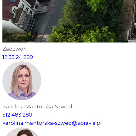
Zadzwoń
12 35 24 289
Karolina Mantorska-Szwed
512 483 280
karolina.mantorska-szwed@spravia.pl