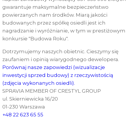
gwarantuje maksymalne bezpieczeństwo
powierzanych nam środków. Miarą jakości
budowanych przez spółkę osiedli jest ich
nagradzanie i wyróżnianie, w tym w prestiżowym
konkursie "Budowa Roku".
Dotrzymujemy naszych obietnic. Cieszymy się
zaufaniem i opinią wiarygodnego dewelopera.
Porównaj nasze zapowiedzi (wizualizacje
inwestycji sprzed budowy) z rzeczywistością
(zdjęcia wykonanych osiedli).
SPRAVIA MEMBER OF CRESTYL GROUP
ul. Skierniewicka 16/20
01-230 Warszawa
+48 22 623 65 55