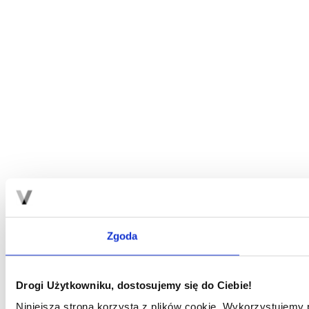
Zgoda
Drogi Użytkowniku, dostosujemy się do Ciebie!
Niniejsza strona korzysta z plików cookie. Wykorzystujemy p