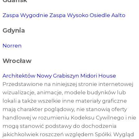
Gdańsk
Zaspa Wygodnie
Zaspa Wysoko
Osiedle Aalto
Gdynia
Norren
Wrocław
Architektów
Nowy Grabiszyn
Midori House
Przedstawione na niniejszej stronie internetowej
wizualizacje, animacje, modele budynków lub
lokali a także wszelkie inne materiały graficzne
mają charakter poglądowy, nie stanowią oferty
handlowej w rozumieniu Kodeksu Cywilnego i nie
mogą stanowić podstawy do dochodzenia
jakichkolwiek roszczeń względem Spółki. Wygląd