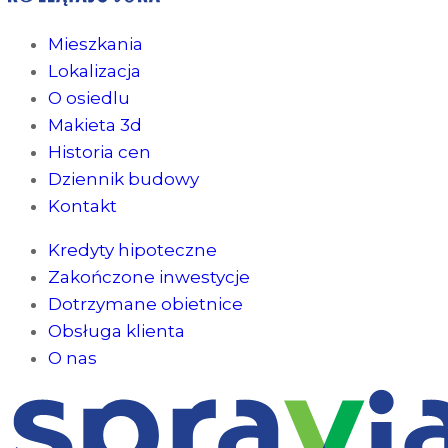
Mieszkania
Lokalizacja
O osiedlu
Makieta 3d
Historia cen
Dziennik budowy
Kontakt
Kredyty hipoteczne
Zakończone inwestycje
Dotrzymane obietnice
Obsługa klienta
O nas