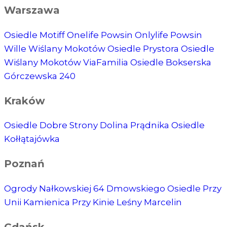
Warszawa
Osiedle Motiff
Onelife Powsin
Onlylife Powsin
Wille Wiślany Mokotów
Osiedle Prystora
Osiedle
Wiślany Mokotów
ViaFamilia
Osiedle Bokserska
Górczewska 240
Kraków
Osiedle Dobre Strony
Dolina Prądnika
Osiedle
Kołłątajówka
Poznań
Ogrody Nałkowskiej
64 Dmowskiego
Osiedle Przy
Unii
Kamienica Przy Kinie
Leśny Marcelin