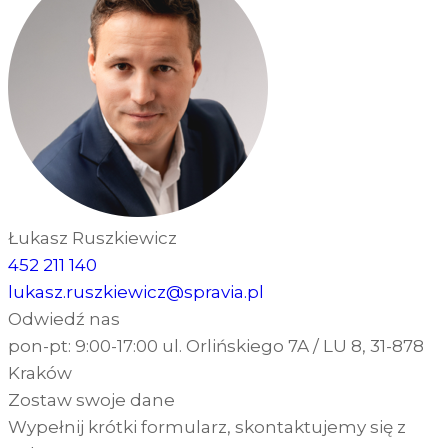
Łukasz Ruszkiewicz
452 211 140
lukasz.ruszkiewicz@spravia.pl
Odwiedź nas
pon-pt: 9:00-17:00 ul. Orlińskiego 7A / LU 8, 31-878
Kraków
Zostaw swoje dane
Wypełnij krótki formularz, skontaktujemy się z