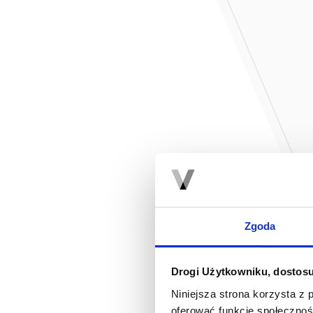
Zgoda
Drogi Użytkowniku, dostosu
Niniejsza strona korzysta z 
oferować funkcje społecznoś