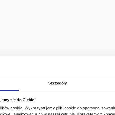
Szczegóły
jemy się do Ciebie!
plików cookie. Wykorzystujemy pliki cookie do spersonalizowania
ciowe i analizować ruch w naszej witrynie. Korzystamy z konw