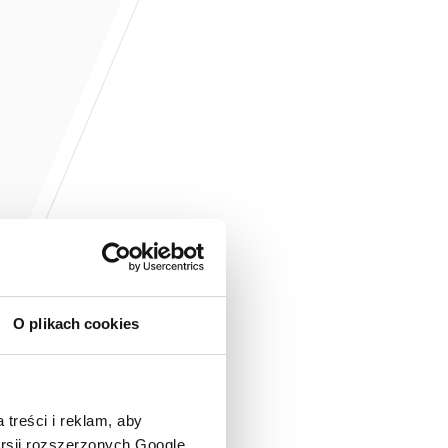
O plikach cookies
 treści i reklam, aby
ersji rozszerzonych Google.