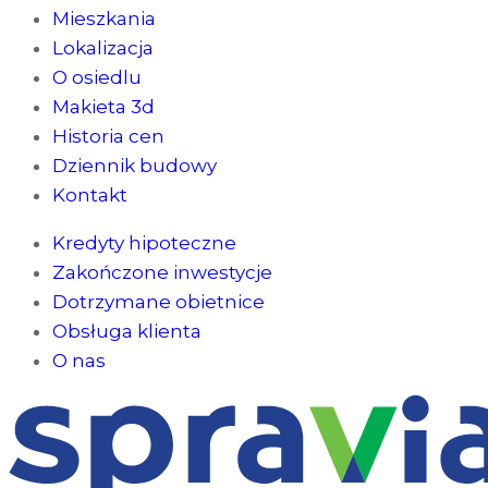
Mieszkania
Lokalizacja
O osiedlu
Makieta 3d
Historia cen
Dziennik budowy
Kontakt
Kredyty hipoteczne
Zakończone inwestycje
Dotrzymane obietnice
Obsługa klienta
O nas