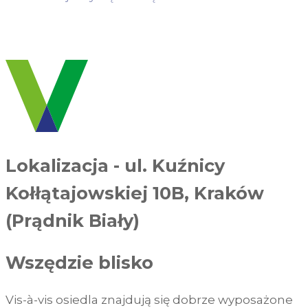
WYPEŁNIJ FORMULARZ
Lokalizacja
-
ul. Kuźnicy
Kołłątajowskiej 10B, Kraków
(Prądnik Biały)
Wszędzie blisko
Vis-à-vis osiedla znajdują się dobrze wyposażone