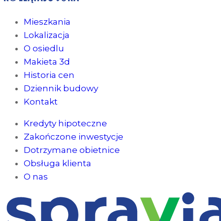
Mieszkania
Lokalizacja
O osiedlu
Makieta 3d
Historia cen
Dziennik budowy
Kontakt
Kredyty hipoteczne
Zakończone inwestycje
Dotrzymane obietnice
Obsługa klienta
O nas