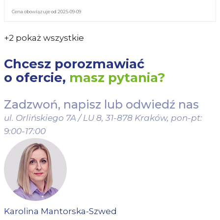
Cena obowiązuje od 2025-09-09
+2 pokaż wszystkie
Chcesz porozmawiać
o ofercie,
masz pytania?
Zadzwoń, napisz lub odwiedź nas
ul. Orlińskiego 7A / LU 8, 31-878 Kraków,
pon-pt:
9:00-17:00
Karolina Mantorska-Szwed