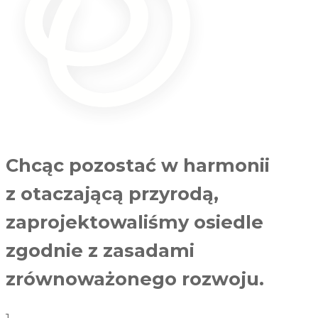
Chcąc pozostać w harmonii
z otaczającą przyrodą,
zaprojektowaliśmy osiedle
zgodnie z zasadami
zrównoważonego rozwoju.
1