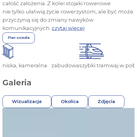
całość założenia. Z kolei stojaki rowerowe
nie tylko ułatwią życie rowerzystom, ale być może
przyczynią się do zmiany nawyków
komunikacyjnych.
czytaj więcej
Plan osiedla
niska, kameralna zabudowa
szybki tramwaj w pobl
Galeria
Wizualizacje
Okolica
Zdjęcia