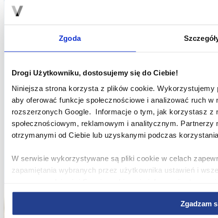
Zgoda
Szczegół
Drogi Użytkowniku, dostosujemy się do Ciebie!
Niniejsza strona korzysta z plików cookie. Wykorzystujemy pl
aby oferować funkcje społecznościowe i analizować ruch w n
rozszerzonych Google. Informacje o tym, jak korzystasz z 
społecznościowym, reklamowym i analitycznym. Partnerzy m
otrzymanymi od Ciebie lub uzyskanymi podczas korzystania 
W serwisie wykorzystywane są pliki cookie w celach zapewn
zapamiętania wybranych przez użytkownika ustawień i wsz
poprawy wydajności Serwisu, zbierania informacji o tym, w 
ulepszania Serwisu, dostosowywania działania Serwisu do pr
Zgadzam s
użytkowania Serwisu oraz w celach marketingowych.